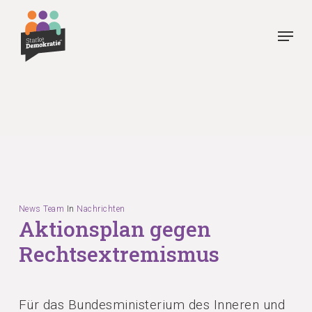
Skip
Menu
to
main
content
News Team
In
Nachrichten
Aktionsplan gegen
Rechtsextremismus
Für das Bundesministerium des Inneren und