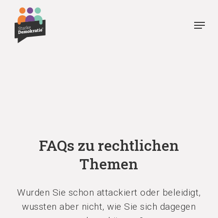
Skip
Menu
to
Close
main
Menu
content
FAQs zu rechtlichen
Themen
Wurden Sie schon attackiert oder beleidigt,
wussten aber nicht, wie Sie sich dagegen