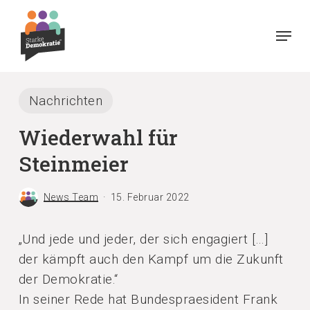
Skip
Menu
to
main
content
Nachrichten
Wiederwahl für
Steinmeier
News Team
15. Februar 2022
„Und jede und jeder, der sich engagiert […]
der kämpft auch den Kampf um die Zukunft
der Demokratie.“
In seiner Rede hat Bundespraesident Frank