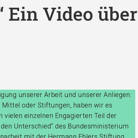
 Ein Video über
igung unserer Arbeit und unserer Anliegen:
Mittel oder Stiftungen, haben wir es
n vielen einzelnen Engagierten Teil der
 den Unterschied“ des Bundesministerium
narbeit mit der Hermann Ehlers Stiftung