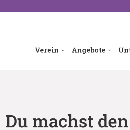
Verein
Angebote
Unt
 Du machst den