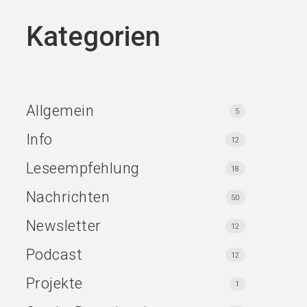
Kategorien
Allgemein
5
Info
12
Leseempfehlung
18
Nachrichten
50
Newsletter
12
Podcast
12
Projekte
1