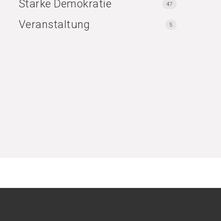
Starke Demokratie
47
Veranstaltung
5