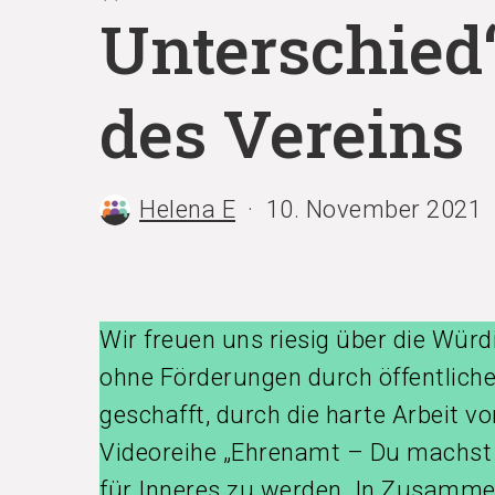
Unterschied“
des Vereins
Helena E
10. November 2021
Wir freuen uns riesig über die Würd
ohne Förderungen durch öffentliche 
geschafft, durch die harte Arbeit vo
Videoreihe „Ehrenamt – Du machst
für Inneres zu werden. In Zusamme