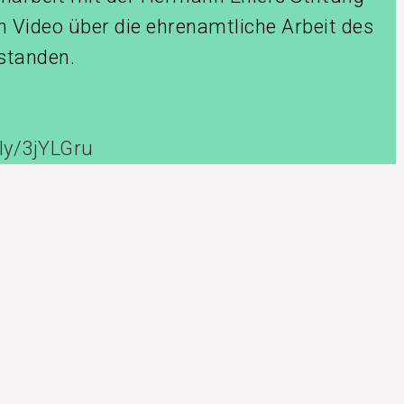
in Video über die ehrenamtliche Arbeit des
standen.
.ly/3jYLGru