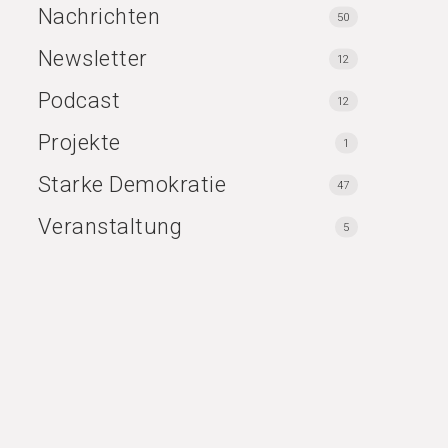
Nachrichten
50
Newsletter
12
Podcast
12
Projekte
1
Starke Demokratie
47
Veranstaltung
5