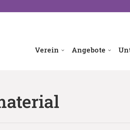
Verein
Angebote
Unt
aterial