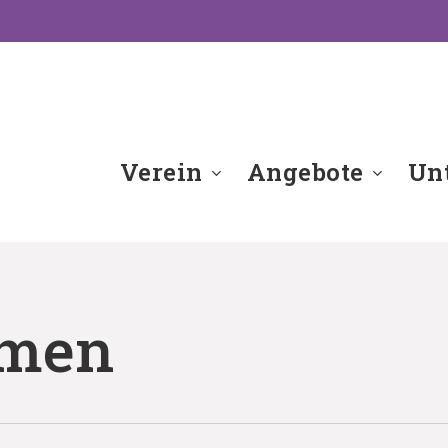
Verein
Angebote
Unt
emen