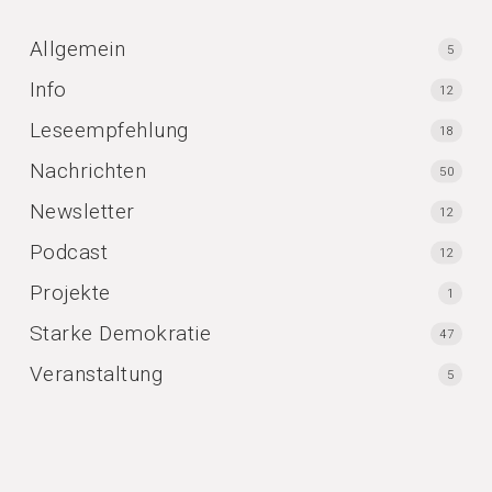
Allgemein
5
Info
12
Leseempfehlung
18
Nachrichten
50
Newsletter
12
Podcast
12
Projekte
1
Starke Demokratie
47
Veranstaltung
5