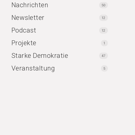
Nachrichten
50
Newsletter
12
Podcast
12
Projekte
1
Starke Demokratie
47
Veranstaltung
5