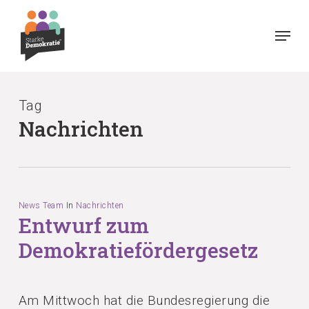
Skip
Menu
to
main
content
Tag
Nachrichten
News Team
In
Nachrichten
Entwurf zum
Demokratiefördergesetz
Am Mittwoch hat die Bundesregierung die