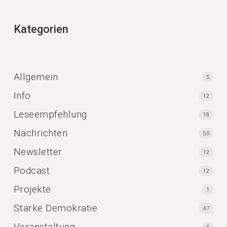
Kategorien
Allgemein
5
Info
12
Leseempfehlung
18
Nachrichten
50
Newsletter
12
Podcast
12
Projekte
1
Starke Demokratie
47
Veranstaltung
5