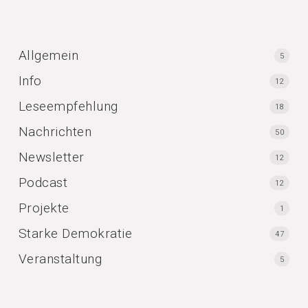
Allgemein
5
Info
12
Leseempfehlung
18
Nachrichten
50
Newsletter
12
Podcast
12
Projekte
1
Starke Demokratie
47
Veranstaltung
5