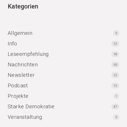
Kategorien
Allgemein
5
Info
12
Leseempfehlung
18
Nachrichten
50
Newsletter
12
Podcast
12
Projekte
1
Starke Demokratie
47
Veranstaltung
5