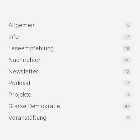
Allgemein
5
Info
12
Leseempfehlung
18
Nachrichten
50
Newsletter
12
Podcast
12
Projekte
1
Starke Demokratie
47
Veranstaltung
5