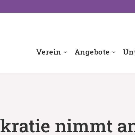
Verein
Angebote
Unt
kratie nimmt an