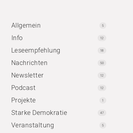
Allgemein
5
Info
12
Leseempfehlung
18
Nachrichten
50
Newsletter
12
Podcast
12
Projekte
1
Starke Demokratie
47
Veranstaltung
5