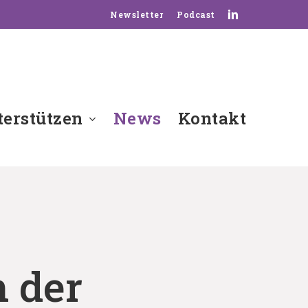
linkedin
Newsletter
Podcast
erstützen
News
Kontakt
 der