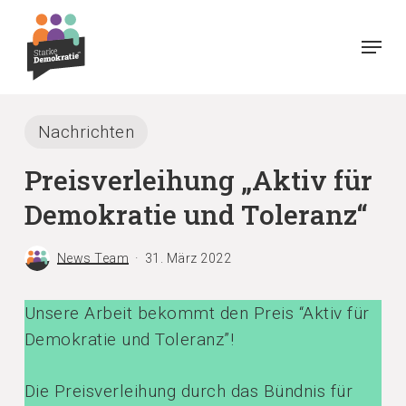
Skip
Menu
to
main
content
Nachrichten
Preisverleihung „Aktiv für
Demokratie und Toleranz“
News Team
31. März 2022
Unsere Arbeit bekommt den Preis “Aktiv für
Demokratie und Toleranz”!
Die Preisverleihung durch das Bündnis für