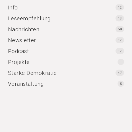
Info
12
Leseempfehlung
18
Nachrichten
50
Newsletter
12
Podcast
12
Projekte
1
Starke Demokratie
47
Veranstaltung
5