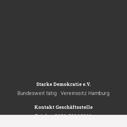
Starke Demokratie e.V.
Bundesweit tätig · Vereinssitz Hamburg
Kontakt Geschäftsstelle
Telefon: 0151-70169966
kontakt@starkedemokratie.de