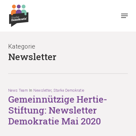
Skip
Menu
to
main
content
Kategorie
Newsletter
News Team
In
Newsletter
,
Starke Demokratie
Gemeinnützige Hertie-
Stiftung: Newsletter
Demokratie Mai 2020