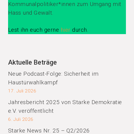
Kommunalpolitiker*innen zum Umgang mit
Hass und Gewalt.
Lest ihn euch gerne
hier
durch.
Aktuelle Beträge
Neue Podcast-Folge: Sicherheit im
Haustürwahlkampf
17. Juli 2026
Jahresbericht 2025 von Starke Demokratie
e.V. veröffentlicht
6. Juli 2026
Starke News Nr. 25 – Q2/2026